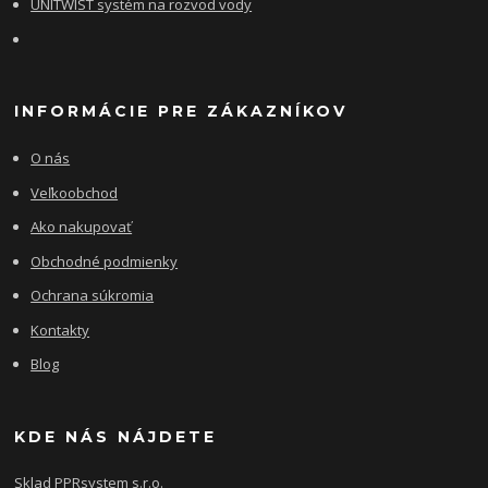
UNITWIST systém na rozvod vody
INFORMÁCIE PRE ZÁKAZNÍKOV
O nás
Veľkoobchod
Ako nakupovať
Obchodné podmienky
Ochrana súkromia
Kontakty
Blog
KDE NÁS NÁJDETE
Sklad PPRsystem s.r.o.