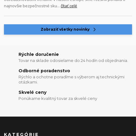
najnovšie bezpečnostné sku...
čítať celé
Zobraziť všetky novinky
Rýchle doručenie
Tovar na sklade odosielame do 24 hodín od objednania.
Odborné poradenstvo
Rýchlo a ochotne poradíme s výberom aj technickými
otázkami.
Skvelé ceny
Ponúkame kvalitný tovar za skvelé ceny
KATEGÓRIE