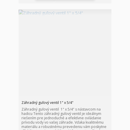
Záhradný guľový ventil 1" x 5/4"
Záhradný guľový ventil 1" x 5/4" s nástavcom na
hadicu Tento záhradný guľový ventil je ideálnym
riešením pre jednoduché a efektívne ovládanie
prívodu vody vo vašej záhrade. Vďaka kvalitnému
materiálu a robustnému prevedeniu vám poskytne