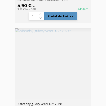
4,90 €
/
ks
skladom
3,98 €
bez DPH
Pridať do košíka
Záhradný guľový ventil 1/2" x 3/4"