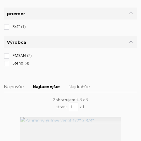
priemer
3/4"
(1)
Výrobca
EMSAN
(2)
Steno
(4)
Najnovšie
Najlacnejšie
Najdrahšie
Zobrazujem 1-6 z 6
strana
z 1