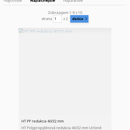
Najnovšie
Najlacnejšie
Najdrahšie
Zobrazujem 1-9 z 10
strana
z 2
ďalšie
HT PP redukcia 40/32 mm
HT Polypropylénová redukcia 40/32 mm Určené