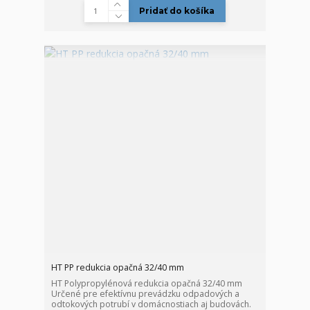
Pridať do košíka
HT PP redukcia opačná 32/40 mm
HT Polypropylénová redukcia opačná 32/40 mm
Určené pre efektívnu prevádzku odpadových a
odtokových potrubí v domácnostiach aj budovách.