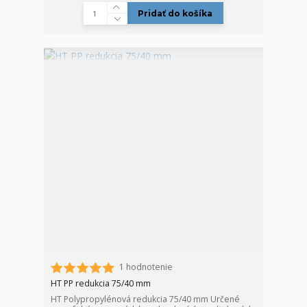
Pridať do košíka
1 hodnotenie
HT PP redukcia 75/40 mm
HT Polypropylénová redukcia 75/40 mm Určené