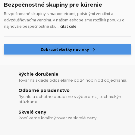
Bezpečnostné skupiny pre kúrenie
Bezpečnostné skupiny s manometrami, poistnými ventilmi a
odvzdušňovacími ventilmi. V našom eshope sme rozšírili ponuku o
najnovšie bezpečnostné sku...
čítať celé
Zobraziť všetky novinky
Rýchle doručenie
Tovar na sklade odosielame do 24 hodín od objednania.
Odborné poradenstvo
Rýchlo a ochotne poradíme s výberom aj technickými
otázkami.
Skvelé ceny
Ponúkame kvalitný tovar za skvelé ceny